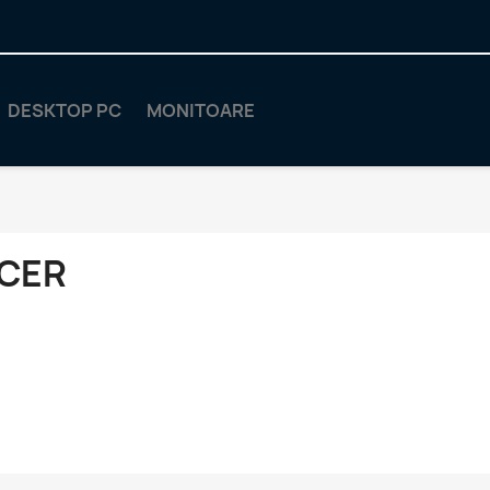
DESKTOP PC
MONITOARE
CER