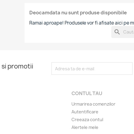
Deocamdata nu sunt produse disponibile
Ramai aproape! Produsele vor fi afisate aici pe m
search
 si promotii
CONTUL TAU
Urmarirea comenzilor
Autentificare
Creeaza contul
Alertele mele