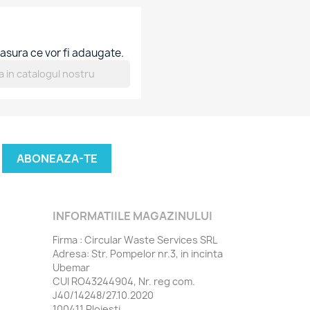
asura ce vor fi adaugate.
INFORMATIILE MAGAZINULUI
Firma : Circular Waste Services SRL
Adresa: Str. Pompelor nr.3, in incinta
Ubemar
CUI RO43244904, Nr. reg com.
J40/14248/27.10.2020
100411 Ploiesti